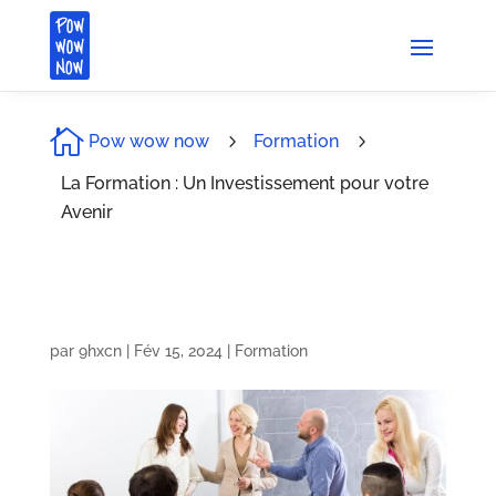

Pow wow now
5
Formation
5
La Formation : Un Investissement pour votre
Avenir
par
9hxcn
|
Fév 15, 2024
|
Formation