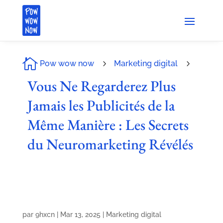

Pow wow now
5
Marketing digital
5
Vous Ne Regarderez Plus
Jamais les Publicités de la
Même Manière : Les Secrets
du Neuromarketing Révélés
par
9hxcn
|
Mar 13, 2025
|
Marketing digital