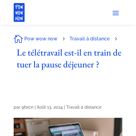

Pow wow now
5
Travail à distance
5
Le télétravail est-il en train de
tuer la pause déjeuner ?
par
9hxcn
|
Août 13, 2024
|
Travail à distance